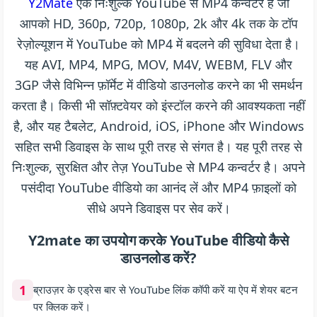
Y2Mate
एक निःशुल्क YouTube से MP4 कन्वर्टर है जो
आपको HD, 360p, 720p, 1080p, 2k और 4k तक के टॉप
रेज़ोल्यूशन में YouTube को MP4 में बदलने की सुविधा देता है।
यह AVI, MP4, MPG, MOV, M4V, WEBM, FLV और
3GP जैसे विभिन्न फ़ॉर्मेट में वीडियो डाउनलोड करने का भी समर्थन
करता है। किसी भी सॉफ़्टवेयर को इंस्टॉल करने की आवश्यकता नहीं
है, और यह टैबलेट, Android, iOS, iPhone और Windows
सहित सभी डिवाइस के साथ पूरी तरह से संगत है। यह पूरी तरह से
निःशुल्क, सुरक्षित और तेज़ YouTube से MP4 कन्वर्टर है। अपने
पसंदीदा YouTube वीडियो का आनंद लें और MP4 फ़ाइलों को
सीधे अपने डिवाइस पर सेव करें।
Y2mate का उपयोग करके YouTube वीडियो कैसे
डाउनलोड करें?
1
ब्राउज़र के एड्रेस बार से YouTube लिंक कॉपी करें या ऐप में शेयर बटन
पर क्लिक करें।