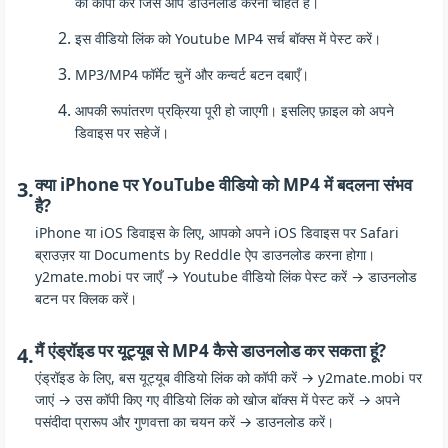
को कॉपी करें जिसे आप डाउनलोड करना चाहते हैं।
इस वीडियो लिंक को Youtube MP4 सर्च बॉक्स में पेस्ट करें।
MP3/MP4 फॉर्मेट चुनें और कन्वर्ट बटन दबाएँ।
आपकी रूपांतरण प्रक्रिया पूरी हो जाएगी। इसलिए फ़ाइल को अपने
डिवाइस पर सहेजें।
क्या iPhone पर YouTube वीडियो को MP4 में बदलना संभव
3.
है?
iPhone या iOS डिवाइस के लिए, आपको अपने iOS डिवाइस पर Safari
ब्राउज़र या Documents by Reddle ऐप डाउनलोड करना होगा।
y2mate.mobi पर जाएँ → Youtube वीडियो लिंक पेस्ट करें → डाउनलोड
बटन पर क्लिक करें।
मैं एंड्रॉइड पर यूट्यूब से MP4 कैसे डाउनलोड कर सकता हूं?
4.
एंड्रॉइड के लिए, बस यूट्यूब वीडियो लिंक को कॉपी करें → y2mate.mobi पर
जाएं → उस कॉपी किए गए वीडियो लिंक को खोज बॉक्स में पेस्ट करें → अपने
पसंदीदा प्रारूप और गुणवत्ता का चयन करें → डाउनलोड करें।